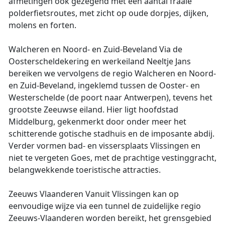
afmetingen ook gezegend met een aantal fraaie
polderfietsroutes, met zicht op oude dorpjes, dijken,
molens en forten.
Walcheren en Noord- en Zuid-Beveland Via de
Oosterscheldekering en werkeiland Neeltje Jans
bereiken we vervolgens de regio Walcheren en Noord-
en Zuid-Beveland, ingeklemd tussen de Ooster- en
Westerschelde (de poort naar Antwerpen), tevens het
grootste Zeeuwse eiland. Hier ligt hoofdstad
Middelburg, gekenmerkt door onder meer het
schitterende gotische stadhuis en de imposante abdij.
Verder vormen bad- en vissersplaats Vlissingen en
niet te vergeten Goes, met de prachtige vestinggracht,
belangwekkende toeristische attracties.
Zeeuws Vlaanderen Vanuit Vlissingen kan op
eenvoudige wijze via een tunnel de zuidelijke regio
Zeeuws-Vlaanderen worden bereikt, het grensgebied