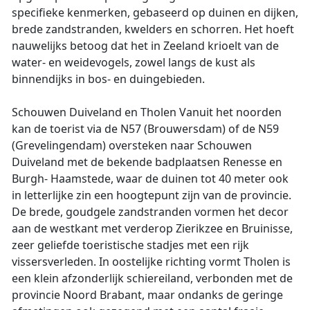
specifieke kenmerken, gebaseerd op duinen en dijken,
brede zandstranden, kwelders en schorren. Het hoeft
nauwelijks betoog dat het in Zeeland krioelt van de
water- en weidevogels, zowel langs de kust als
binnendijks in bos- en duingebieden.
Schouwen Duiveland en Tholen Vanuit het noorden
kan de toerist via de N57 (Brouwersdam) of de N59
(Grevelingendam) oversteken naar Schouwen
Duiveland met de bekende badplaatsen Renesse en
Burgh- Haamstede, waar de duinen tot 40 meter ook
in letterlijke zin een hoogtepunt zijn van de provincie.
De brede, goudgele zandstranden vormen het decor
aan de westkant met verderop Zierikzee en Bruinisse,
zeer geliefde toeristische stadjes met een rijk
vissersverleden. In oostelijke richting vormt Tholen is
een klein afzonderlijk schiereiland, verbonden met de
provincie Noord Brabant, maar ondanks de geringe