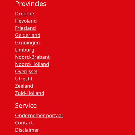
Provincies
Drenthe
Flevoland
Friesland
Gelderland
Groningen
Limburg
Noord-Brabant
Noord-Holland
Overijssel
Utrecht
Zeeland
Zuid-Holland
Service
Ondernemer portaal
Contact
Disclaimer