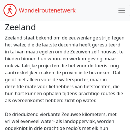
Wandel
routenetwerk
Zeeland
Zeeland staat bekend om de eeuwenlange strijd tegen
het water, die de laatste decennia heeft geresulteerd
in tal van maatregelen om de Zeeuwen zelf houvast te
bieden binnen hun woon- en werkomgeving, maar
ook via talrijke projecten die het voor de toerist nog
aantrekkelijker maken de provincie te bezoeken. Dat
geldt niet alleen voor de watersporter, maar in
dezelfde mate voor liefhebbers van fietstochten, die
hun hart kunnen ophalen tijdens prachtige routes die
als overeenkomst hebben: zicht op water.
De drieduizend vierkante Zeeuwse kilometers, met
vrijwel evenveel water- als landoppervlak, worden
opgeknipt in drie prachtige regio’s met elk hun