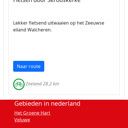
Lekker fietsend uitwaaien op het Zeeuwse
eiland Walcheren.
Naar route
Zeeland 28.2 km
Gebieden in nederland
Het Groene Hart
Veluwe