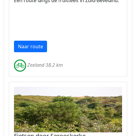
Een route langs de fruitteelt in Zuid-Beveland.
Naar route
Zeeland 38.2 km
Fietsen door Serooskerke