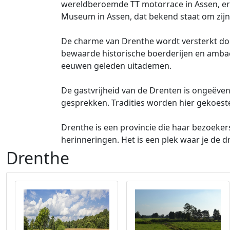
wereldberoemde TT motorrace in Assen, er is 
Museum in Assen, dat bekend staat om zijn
De charme van Drenthe wordt versterkt door
bewaarde historische boerderijen en ambac
eeuwen geleden uitademen.
De gastvrijheid van de Drenten is ongeëve
gesprekken. Tradities worden hier gekoeste
Drenthe is een provincie die haar bezoeker
herinneringen. Het is een plek waar je de 
Drenthe