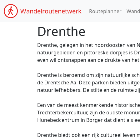
Wandel
routenetwerk
Routeplanner
Wand
Drenthe
Drenthe, gelegen in het noordoosten van Ned
natuurgebieden en pittoreske dorpjes is D
even wil ontsnappen aan de drukte van het 
Drenthe is beroemd om zijn natuurlijke sch
de Drentsche Aa. Deze parken bieden uitge
natuurliefhebbers. De stilte en de ruimte 
Een van de meest kenmerkende historisch
Trechterbekercultuur, zijn de oudste monu
Hunebedcentrum in Borger dat dient als een
Drenthe biedt ook een rijk cultureel leven 