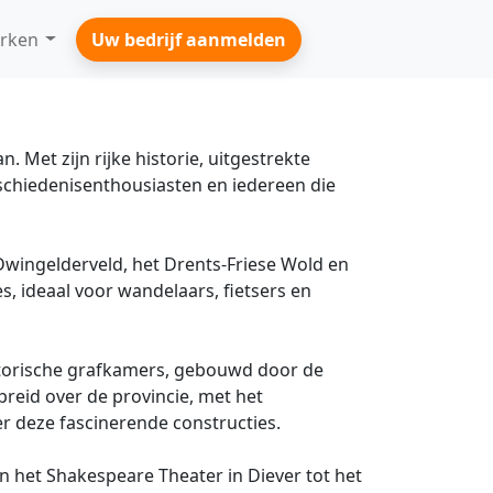
rken
Uw bedrijf aanmelden
 Met zijn rijke historie, uitgestrekte
schiedenisenthousiasten en iedereen die
Dwingelderveld, het Drents-Friese Wold en
, ideaal voor wandelaars, fietsers en
torische grafkamers, gebouwd door de
reid over de provincie, met het
r deze fascinerende constructies.
an het Shakespeare Theater in Diever tot het