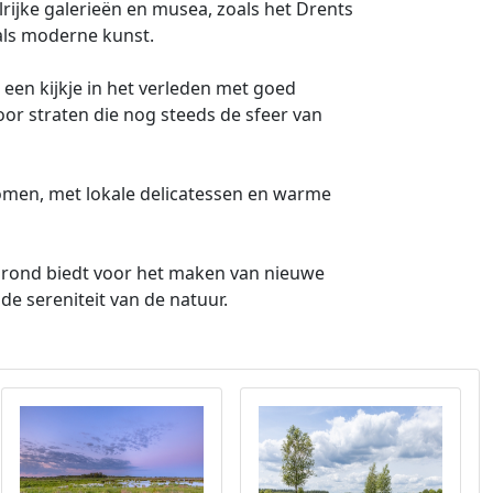
lrijke galerieën en musea, zoals het Drents
als moderne kunst.
een kijkje in het verleden met goed
r straten die nog steeds de sfeer van
omen, met lokale delicatessen en warme
ergrond biedt voor het maken van nieuwe
e sereniteit van de natuur.