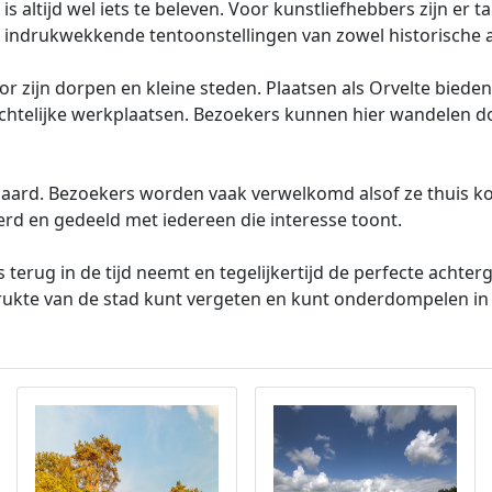
altijd wel iets te beleven. Voor kunstliefhebbers zijn er ta
 indrukwekkende tentoonstellingen van zowel historische 
 zijn dorpen en kleine steden. Plaatsen als Orvelte bieden 
htelijke werkplaatsen. Bezoekers kunnen hier wandelen doo
naard. Bezoekers worden vaak verwelkomd alsof ze thuis k
rd en gedeeld met iedereen die interesse toont.
s terug in de tijd neemt en tegelijkertijd de perfecte acht
drukte van de stad kunt vergeten en kunt onderdompelen in d