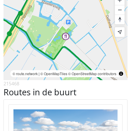
© route.network
|
© OpenMapTiles
© OpenStreetMap contributors
215468
Routes in de buurt