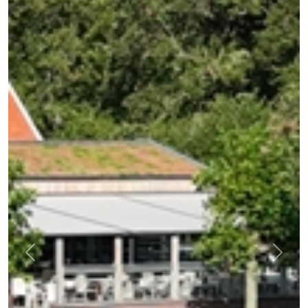
Previous
Next