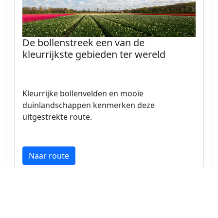
De bollenstreek een van de
kleurrijkste gebieden ter wereld
Kleurrijke bollenvelden en mooie
duinlandschappen kenmerken deze
uitgestrekte route.
Naar route
Zuid-Holland 35.9 km