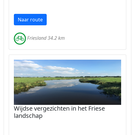
Naar route
Friesland 34.2 km
Wijdse vergezichten in het Friese
landschap