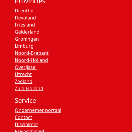
Provincies
Drenthe
Flevoland
Friesland
Gelderland
Groningen
Limburg
Noord-Brabant
Noord-Holland
Overijssel
Utrecht
Zeeland
Zuid-Holland
Service
Ondernemer portaal
Contact
Disclaimer
Privacybeleid