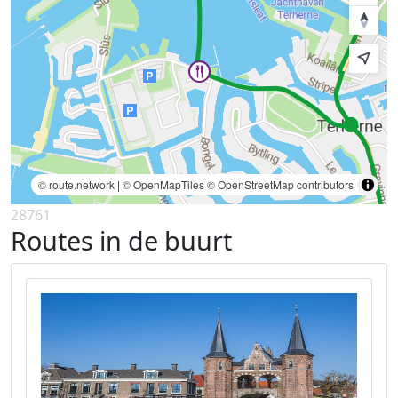
© route.network
|
© OpenMapTiles
© OpenStreetMap contributors
28761
Routes in de buurt