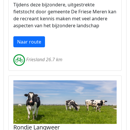
Tijdens deze bijzondere, uitgestrekte
fietstocht door gemeente De Friese Meren kan
de recreant kennis maken met veel andere
aspecten van het bijzondere landschap
Naar route
Friesland 26.7 km
Rondje Langweer