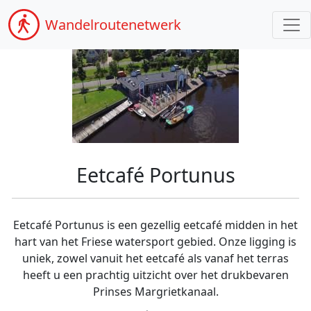
Wandel
routenetwerk
Eetcafé Portunus
Eetcafé Portunus is een gezellig eetcafé midden in het
hart van het Friese watersport gebied. Onze ligging is
uniek, zowel vanuit het eetcafé als vanaf het terras
heeft u een prachtig uitzicht over het drukbevaren
Prinses Margrietkanaal.