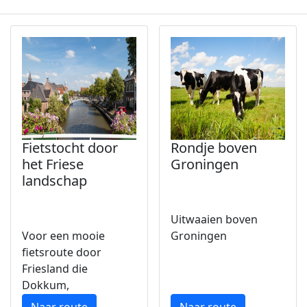
Fietstocht door
Rondje boven
het Friese
Groningen
landschap
Uitwaaien boven
Voor een mooie
Groningen
fietsroute door
Friesland die
Dokkum,
Westergeest,