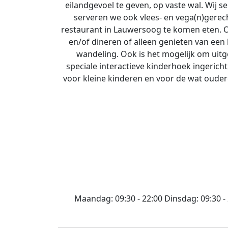
eilandgevoel te geven, op vaste wal. Wij s
serveren we ook vlees- en vega(n)gere
restaurant in Lauwersoog te komen eten. O
en/of dineren of alleen genieten van een 
wandeling. Ook is het mogelijk om uitg
speciale interactieve kinderhoek ingericht
voor kleine kinderen en voor de wat oudere
Maandag:
09:30 - 22:00
Dinsdag:
09:30 -