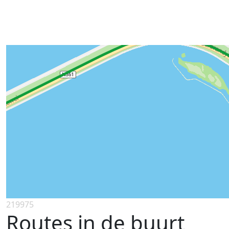
219975
Routes in de buurt