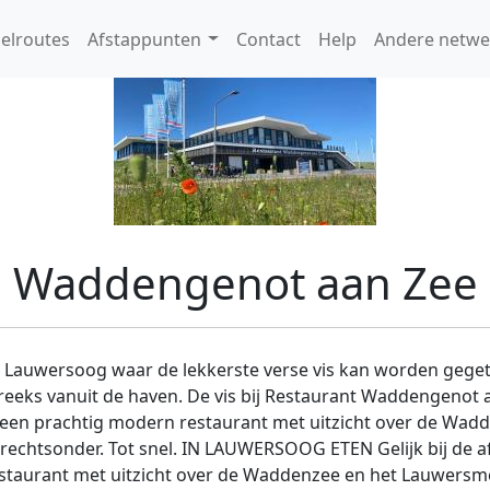
elroutes
Afstappunten
Contact
Help
Andere netwe
Waddengenot aan Zee
 Lauwersoog waar de lekkerste verse vis kan worden geget
reeks vanuit de haven. De vis bij Restaurant Waddengenot a
een prachtig modern restaurant met uitzicht over de Wadd
k rechtsonder. Tot snel. IN LAUWERSOOG ETEN Gelijk bij de 
restaurant met uitzicht over de Waddenzee en het Lauwersm