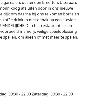
se garnalen, oesters en kreeften. Uiteraard
monnikoog afsluiten door in ons nieuwe
e dijk om daarna bij ons te komen borrelen
op koffie drinken met gebak na een stevige
RIENDELIJKHEID In het restaurant is een
bijvoorbeeld memory, veilige speeloplossing
e spellen, om alleen of met meer te spelen.
jdag:
09:30 - 22:00
Zaterdag:
09:30 - 22:00