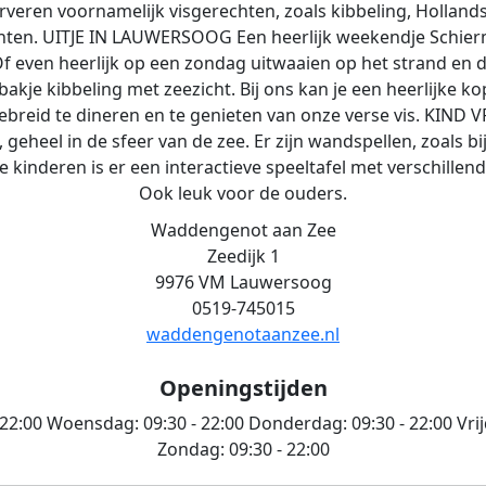
erveren voornamelijk visgerechten, zoals kibbeling, Holland
chten. UITJE IN LAUWERSOOG Een heerlijk weekendje Schier
f even heerlijk op een zondag uitwaaien op het strand en d
bakje kibbeling met zeezicht. Bij ons kan je een heerlijke k
ebreid te dineren en te genieten van onze verse vis. KIND V
, geheel in de sfeer van de zee. Er zijn wandspellen, zoals 
 kinderen is er een interactieve speeltafel met verschillend
Ook leuk voor de ouders.
Waddengenot aan Zee
Zeedijk 1
9976 VM Lauwersoog
0519-745015
waddengenotaanzee.nl
Openingstijden
 22:00
Woensdag:
09:30 - 22:00
Donderdag:
09:30 - 22:00
Vri
Zondag:
09:30 - 22:00