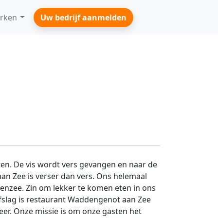
rken
Uw bedrijf aanmelden
en. De vis wordt vers gevangen en naar de
an Zee is verser dan vers. Ons helemaal
enzee. Zin om lekker te komen eten in ons
afslag is restaurant Waddengenot aan Zee
eer. Onze missie is om onze gasten het