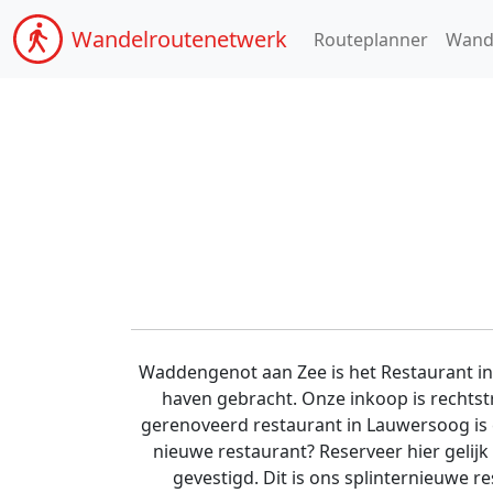
Wandel
routenetwerk
Routeplanner
Wand
Waddengenot aan Zee is het Restaurant in
haven gebracht. Onze inkoop is rechtst
gerenoveerd restaurant in Lauwersoog is 
nieuwe restaurant? Reserveer hier gelij
gevestigd. Dit is ons splinternieuwe 