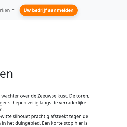
rken
Uw bedrijf aanmelden
wen
e wachter over de Zeeuwse kust. De toren,
er schepen veilig langs de verraderlijke
n.
itte silhouet prachtig afsteekt tegen de
n het duingebied. Een korte stop hier is