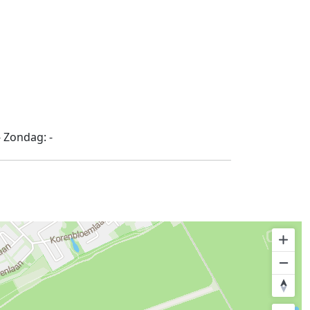
-
Zondag:
-