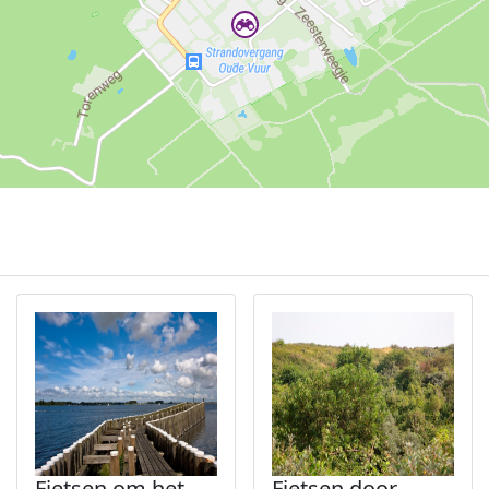
Fietsen om het
Fietsen door