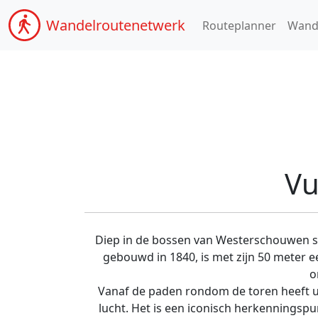
Wandel
routenetwerk
Routeplanner
Wand
Vu
Diep in de bossen van Westerschouwen sta
gebouwd in 1840, is met zijn 50 meter e
o
Vanaf de paden rondom de toren heeft u 
lucht. Het is een iconisch herkenningsp