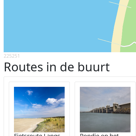
225251
Routes in de buurt
Fietsroute Langs
Rondje op het