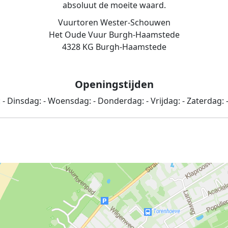
absoluut de moeite waard.
Vuurtoren Wester-Schouwen
Het Oude Vuur Burgh-Haamstede
4328 KG Burgh-Haamstede
Openingstijden
:
-
Dinsdag:
-
Woensdag:
-
Donderdag:
-
Vrijdag:
-
Zaterdag: