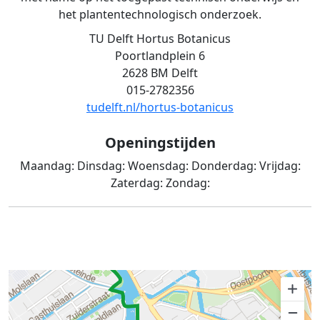
het plantentechnologisch onderzoek.
TU Delft Hortus Botanicus
Poortlandplein 6
2628 BM Delft
015-2782356
tudelft.nl/hortus-botanicus
Openingstijden
Maandag:
Dinsdag:
Woensdag:
Donderdag:
Vrijdag:
Zaterdag:
Zondag: