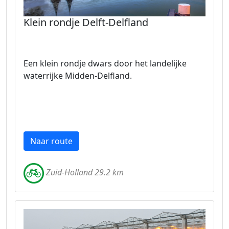
Klein rondje Delft-Delfland
Een klein rondje dwars door het landelijke
waterrijke Midden-Delfland.
Naar route
Zuid-Holland 29.2 km