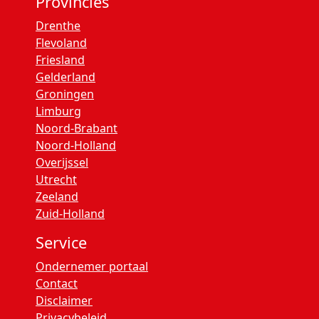
Provincies
Drenthe
Flevoland
Friesland
Gelderland
Groningen
Limburg
Noord-Brabant
Noord-Holland
Overijssel
Utrecht
Zeeland
Zuid-Holland
Service
Ondernemer portaal
Contact
Disclaimer
Privacybeleid