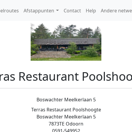
elroutes
Afstappunten
Contact
Help
Andere netwe
ras Restaurant Poolsho
Boswachter Meelkerlaan 5
Terras Restaurant Poolshoogte
Boswachter Meelkerlaan 5
7873TE Odoorn
0591-549952