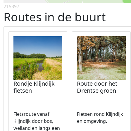
215397
Routes in de buurt
Rondje Klijndijk
Route door het
fietsen
Drentse groen
Fietsroute vanaf
Fietsen rond Klijndijk
Klijndijk door bos,
en omgeving.
weiland en langs een