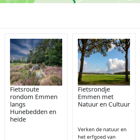
Fietsroute
Fietsrondje
rondom Emmen
Emmen met
langs
Natuur en Cultuur
Hunebedden en
heide
Verken de natuur en
het erfgoed van