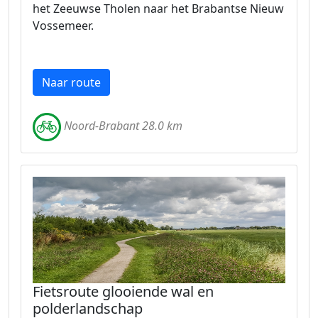
het Zeeuwse Tholen naar het Brabantse Nieuw
Vossemeer.
Naar route
Noord-Brabant 28.0 km
Fietsroute glooiende wal en
polderlandschap