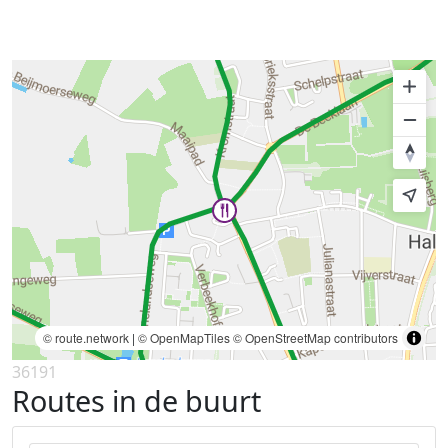
© route.network
|
© OpenMapTiles
© OpenStreetMap contributors
36191
Routes in de buurt