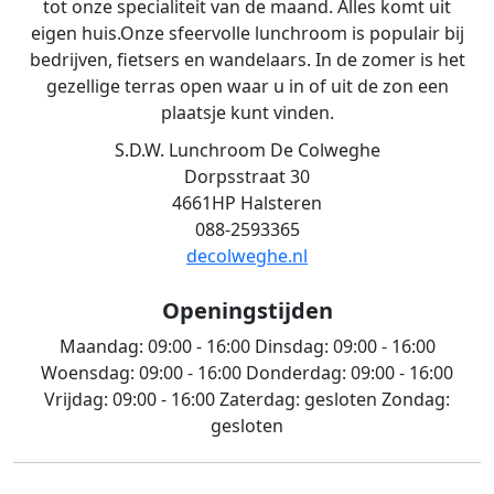
tot onze specialiteit van de maand. Alles komt uit
eigen huis.Onze sfeervolle lunchroom is populair bij
bedrijven, fietsers en wandelaars. In de zomer is het
gezellige terras open waar u in of uit de zon een
plaatsje kunt vinden.
S.D.W. Lunchroom De Colweghe
Dorpsstraat 30
4661HP Halsteren
088-2593365
decolweghe.nl
Openingstijden
Maandag:
09:00 - 16:00
Dinsdag:
09:00 - 16:00
Woensdag:
09:00 - 16:00
Donderdag:
09:00 - 16:00
Vrijdag:
09:00 - 16:00
Zaterdag:
gesloten
Zondag:
gesloten