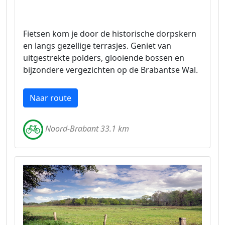
Fietsen kom je door de historische dorpskern
en langs gezellige terrasjes. Geniet van
uitgestrekte polders, glooiende bossen en
bijzondere vergezichten op de Brabantse Wal.
Naar route
Noord-Brabant 33.1 km