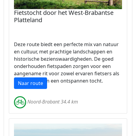
Fietstocht door het West-Brabantse
Platteland
Deze route biedt een perfecte mix van natuur
en cultuur, met prachtige landschappen en
historische bezienswaardigheden. De goed
onderhouden fietspaden zorgen voor een
aangename rit voor zowel ervaren fietsers als
liefhebbers van een ontspannen tocht.
Naar route
Noord-Brabant 34.4 km