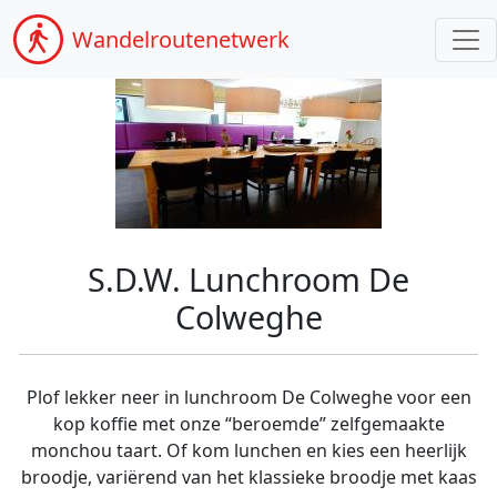
Wandel
routenetwerk
S.D.W. Lunchroom De
Colweghe
Plof lekker neer in lunchroom De Colweghe voor een
kop koffie met onze “beroemde” zelfgemaakte
monchou taart. Of kom lunchen en kies een heerlijk
broodje, variërend van het klassieke broodje met kaas