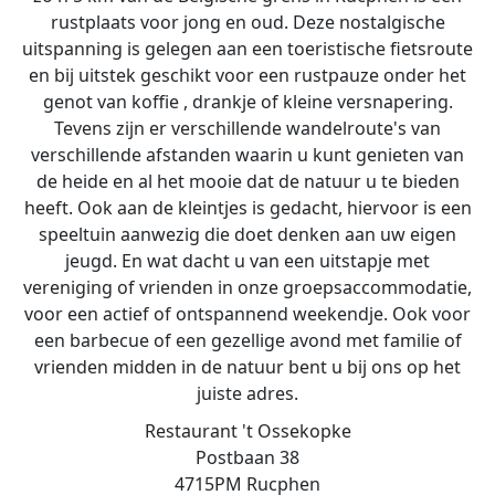
rustplaats voor jong en oud. Deze nostalgische
uitspanning is gelegen aan een toeristische fietsroute
en bij uitstek geschikt voor een rustpauze onder het
genot van koffie , drankje of kleine versnapering.
Tevens zijn er verschillende wandelroute's van
verschillende afstanden waarin u kunt genieten van
de heide en al het mooie dat de natuur u te bieden
heeft. Ook aan de kleintjes is gedacht, hiervoor is een
speeltuin aanwezig die doet denken aan uw eigen
jeugd. En wat dacht u van een uitstapje met
vereniging of vrienden in onze groepsaccommodatie,
voor een actief of ontspannend weekendje. Ook voor
een barbecue of een gezellige avond met familie of
vrienden midden in de natuur bent u bij ons op het
juiste adres.
Restaurant 't Ossekopke
Postbaan 38
4715PM Rucphen