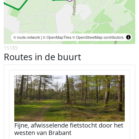
© route.network
|
© OpenMapTiles
© OpenStreetMap contributors
15189
Routes in de buurt
Fijne, afwisselende fietstocht door het
westen van Brabant