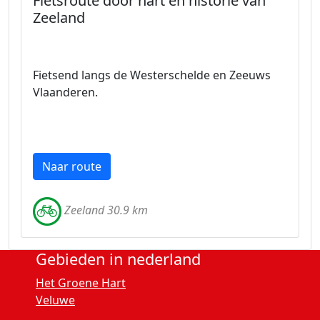
Fietsroute door hart en historie van
Zeeland
Fietsend langs de Westerschelde en Zeeuws
Vlaanderen.
Naar route
Zeeland 30.9 km
Gebieden in nederland
Het Groene Hart
Veluwe