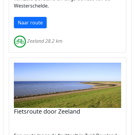
Westerschelde.
Naar route
Zeeland 28.2 km
Fietsroute door Zeeland