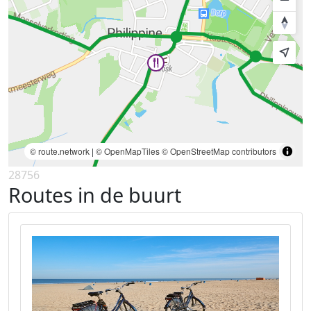
© route.network
|
© OpenMapTiles
© OpenStreetMap contributors
28756
Routes in de buurt