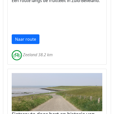
Een route langs de fruitteelt in Zuid-Beveland.
Naar route
Zeeland 38.2 km