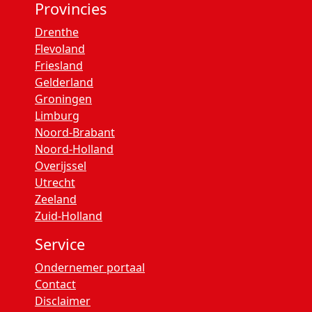
Provincies
Drenthe
Flevoland
Friesland
Gelderland
Groningen
Limburg
Noord-Brabant
Noord-Holland
Overijssel
Utrecht
Zeeland
Zuid-Holland
Service
Ondernemer portaal
Contact
Disclaimer