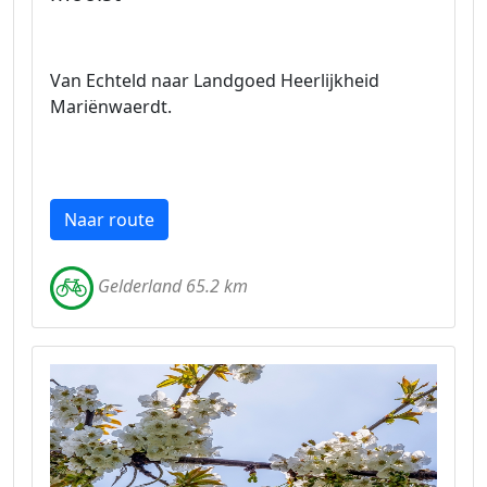
Van Echteld naar Landgoed Heerlijkheid
Mariënwaerdt.
Naar route
Gelderland 65.2 km