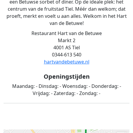
een Betuwse sorbet of diner. Op de ideale plek: het
centrum van de fruitstad Tiel. Méér dan welkom; dat
proeft, merkt en voelt u aan alles. Welkom in het Hart
van de Betuwe!
Restaurant Hart van de Betuwe
Markt 2
4001 AS Tiel
0344-613 540
hartvandebetuwe.nl
Openingstijden
Maandag:
-
Dinsdag:
-
Woensdag:
-
Donderdag:
-
Vrijdag:
-
Zaterdag:
-
Zondag:
-