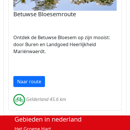
Betuwse Bloesemroute
Ontdek de Betuwse Bloesem op zijn mooist:
door Buren en Landgoed Heerlijkheid
Mariënwaerdt.
Naar route
Gelderland 45.6 km
Gebieden in nederland
Het Groene Hart