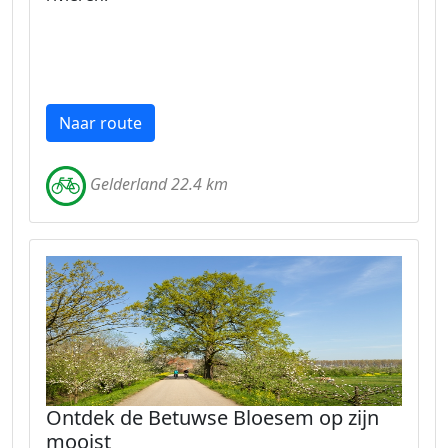
Naar route
Gelderland 22.4 km
Ontdek de Betuwse Bloesem op zijn
mooist