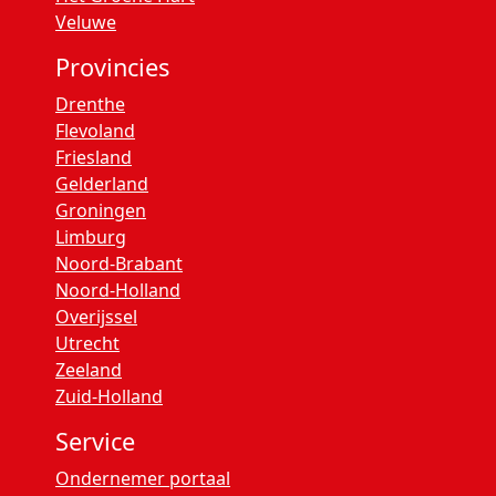
Veluwe
Provincies
Drenthe
Flevoland
Friesland
Gelderland
Groningen
Limburg
Noord-Brabant
Noord-Holland
Overijssel
Utrecht
Zeeland
Zuid-Holland
Service
Ondernemer portaal