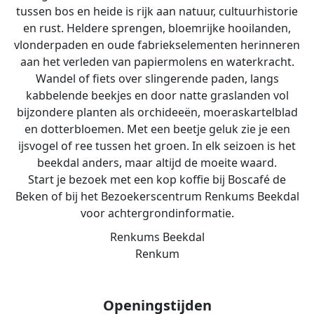
tussen bos en heide is rijk aan natuur, cultuurhistorie
en rust. Heldere sprengen, bloemrijke hooilanden,
vlonderpaden en oude fabriekselementen herinneren
aan het verleden van papiermolens en waterkracht.
Wandel of fiets over slingerende paden, langs
kabbelende beekjes en door natte graslanden vol
bijzondere planten als orchideeën, moeraskartelblad
en dotterbloemen. Met een beetje geluk zie je een
ijsvogel of ree tussen het groen. In elk seizoen is het
beekdal anders, maar altijd de moeite waard.
Start je bezoek met een kop koffie bij Boscafé de
Beken of bij het Bezoekerscentrum Renkums Beekdal
voor achtergrondinformatie.
Renkums Beekdal
Renkum
Openingstijden