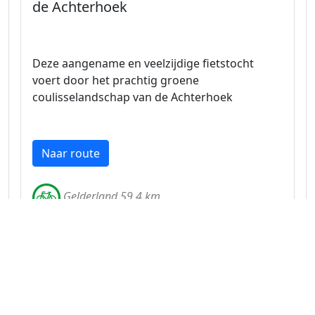
de Achterhoek
Deze aangename en veelzijdige fietstocht
voert door het prachtig groene
coulisselandschap van de Achterhoek
Naar route
Gelderland 59.4 km