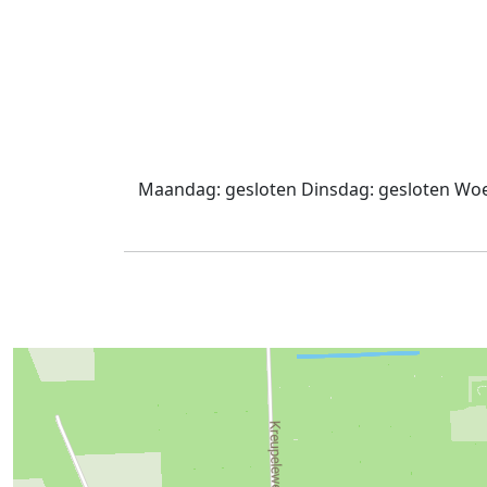
Maandag:
gesloten
Dinsdag:
gesloten
Woe