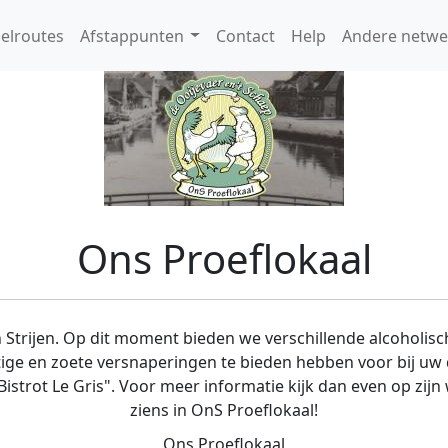
elroutes
Afstappunten
Contact
Help
Andere netwe
Ons Proeflokaal
n Strijen. Op dit moment bieden we verschillende alcoholis
tige en zoete versnaperingen te bieden hebben voor bij uw d
istrot Le Gris". Voor meer informatie kijk dan even op zijn w
ziens in OnS Proeflokaal!
Ons Proeflokaal