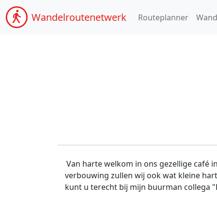
Wandel
routenetwerk
Routeplanner
Wand
Van harte welkom in ons gezellige café i
verbouwing zullen wij ook wat kleine har
kunt u terecht bij mijn buurman collega "B