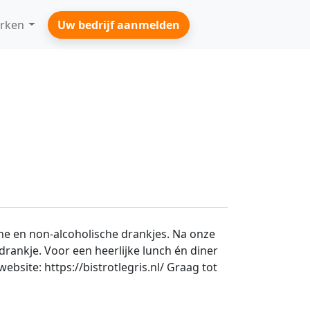
rken
Uw bedrijf aanmelden
che en non-alcoholische drankjes. Na onze
rankje. Voor een heerlijke lunch én diner
ebsite: https://bistrotlegris.nl/ Graag tot