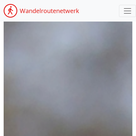
Wandel
routenetwerk