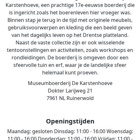
Karstenhoeve, een prachtige 17e-eeuwse boerderij die
is ingericht zoals het boerenleven hier vroeger was.
Binnen stap je terug in de tijd met originele meubels,
gebruiksvoorwerpen en kleding die een beeld geven
van het dagelijks leven op het Drentse platteland.
Naast de vaste collectie zijn er ook wisselende
tentoonstellingen en activiteiten, zoals workshops en
rondleidingen. De boerderij is omgeven door een
sfeervolle tuin en erf, waar je de landelijke sfeer
helemaal kunt proeven.
Museumboerderij De Karstenhoeve
Dokter Larijweg 21
7961 NL Ruinerwold
Openingstijden
Maandag:
gesloten
Dinsdag:
11:00 - 16:00
Woensdag:
11:00 - 16:00
Donderdag:
11:00 - 16:00
Vrijdag:
11:00 -