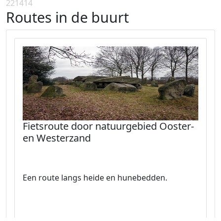
221414
Routes in de buurt
Fietsroute door natuurgebied Ooster-
en Westerzand
Een route langs heide en hunebedden.