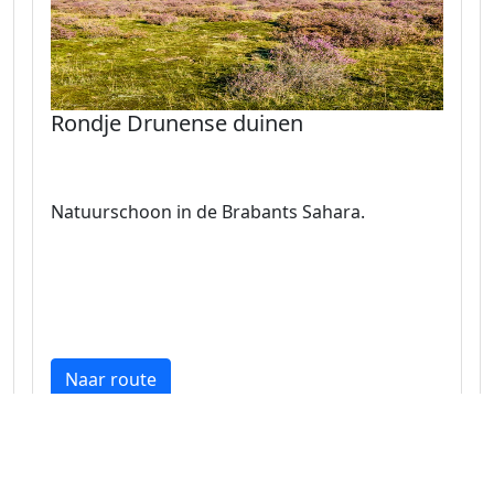
Rondje Drunense duinen
Natuurschoon in de Brabants Sahara.
Naar route
Noord-Brabant 38.5 km