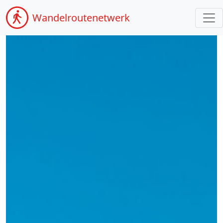
Wandel
routenetwerk