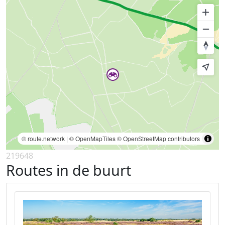
© route.network
|
© OpenMapTiles
© OpenStreetMap contributors
219648
Routes in de buurt