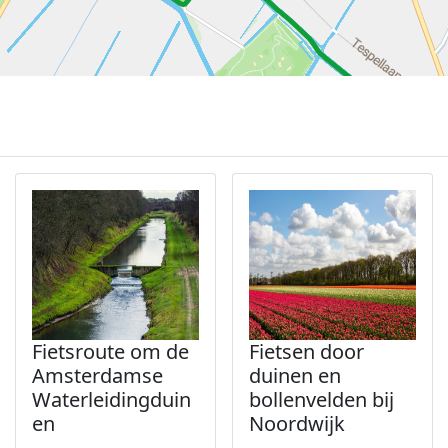
Fietsroute om de
Fietsen door
Amsterdamse
duinen en
Waterleidingduin
bollenvelden bij
en
Noordwijk