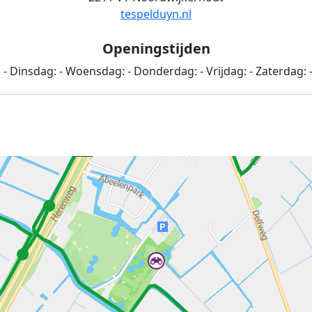
tespelduyn.nl
Openingstijden
:
-
Dinsdag:
-
Woensdag:
-
Donderdag:
-
Vrijdag:
-
Zaterdag: