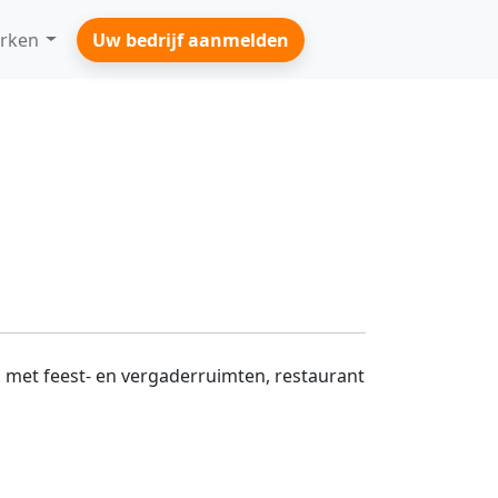
rken
Uw bedrijf aanmelden
 met feest- en vergaderruimten, restaurant