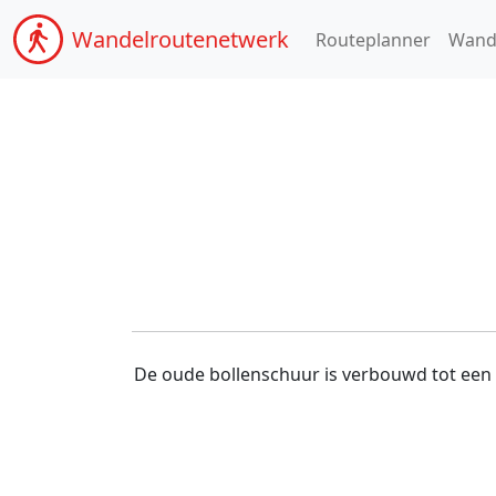
Wandel
routenetwerk
Routeplanner
Wand
De oude bollenschuur is verbouwd tot een 