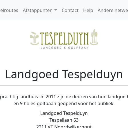
elroutes
Afstappunten
Contact
Help
Andere netwe
Landgoed Tespelduyn
prachtig landhuis. In 2011 zijn de deuren van hun landgoed
en 9 holes-golfbaan geopend voor het publiek.
Landgoed Tespelduyn
Tespellaan 53
2211 VT Noordwijkerhout