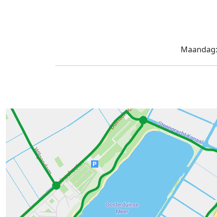
Maandag