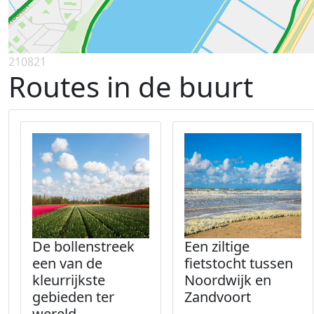
210821
Routes in de buurt
De bollenstreek
Een ziltige
een van de
fietstocht tussen
kleurrijkste
Noordwijk en
gebieden ter
Zandvoort
wereld