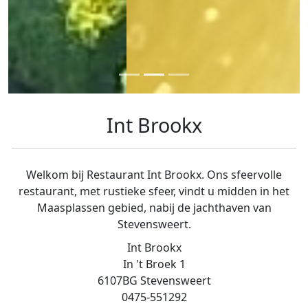
Int Brookx
Welkom bij Restaurant Int Brookx. Ons sfeervolle
restaurant, met rustieke sfeer, vindt u midden in het
Maasplassen gebied, nabij de jachthaven van
Stevensweert.
Int Brookx
In 't Broek 1
6107BG Stevensweert
0475-551292