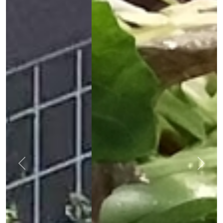
Previous
Next