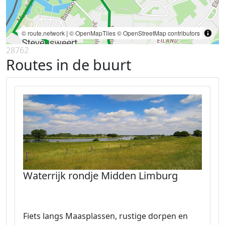
© route.network
|
© OpenMapTiles
© OpenStreetMap contributors
28762
Routes in de buurt
Waterrijk rondje Midden Limburg
Fiets langs Maasplassen, rustige dorpen en