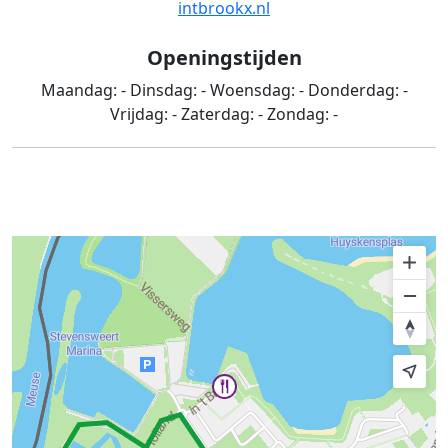
intbrookx.nl
Openingstijden
Maandag:
-
Dinsdag:
-
Woensdag:
-
Donderdag:
-
Vrijdag:
-
Zaterdag:
-
Zondag:
-