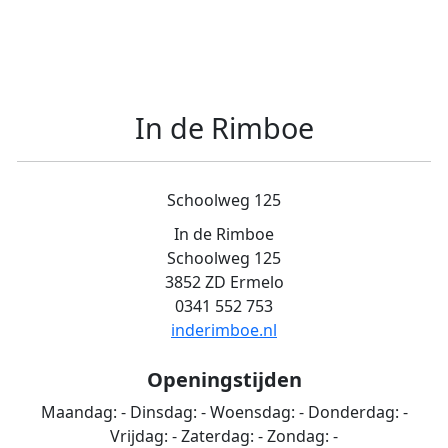
In de Rimboe
Schoolweg 125
In de Rimboe
Schoolweg 125
3852 ZD Ermelo
0341 552 753
inderimboe.nl
Openingstijden
Maandag:
-
Dinsdag:
-
Woensdag:
-
Donderdag:
-
Vrijdag:
-
Zaterdag:
-
Zondag:
-