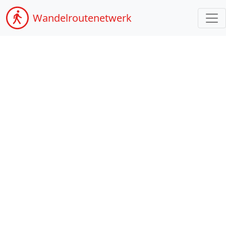
Wandel
routenetwerk