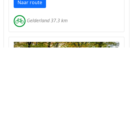
Naar route
Gelderland 37.3 km
Fietsroute rond Putten
Een aardige route waarbij u optimaal van
Gelderland kunt genieten.