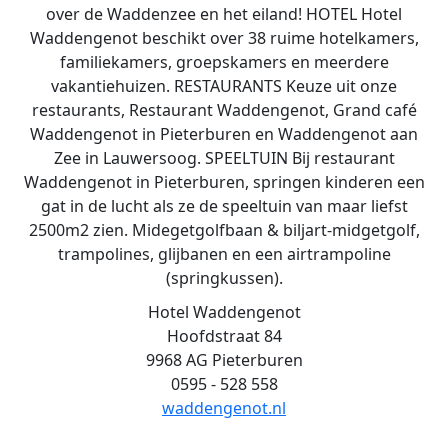
over de Waddenzee en het eiland! HOTEL Hotel
Waddengenot beschikt over 38 ruime hotelkamers,
familiekamers, groepskamers en meerdere
vakantiehuizen. RESTAURANTS Keuze uit onze
restaurants, Restaurant Waddengenot, Grand café
Waddengenot in Pieterburen en Waddengenot aan
Zee in Lauwersoog. SPEELTUIN Bij restaurant
Waddengenot in Pieterburen, springen kinderen een
gat in de lucht als ze de speeltuin van maar liefst
2500m2 zien. Midegetgolfbaan & biljart-midgetgolf,
trampolines, glijbanen en een airtrampoline
(springkussen).
Hotel Waddengenot
Hoofdstraat 84
9968 AG Pieterburen
0595 - 528 558
waddengenot.nl