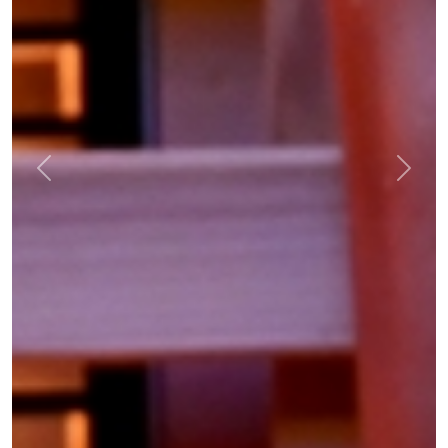
Previous
Next