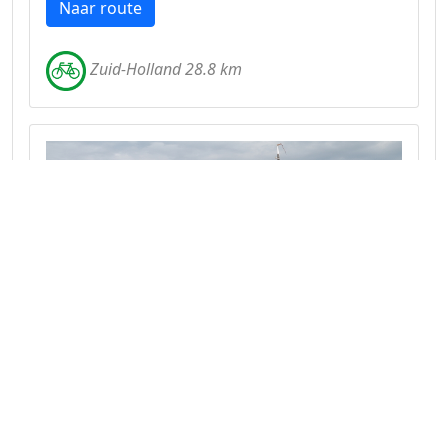
Naar route
Zuid-Holland 28.8 km
De vele gezichten van de Duin- en
Bollenstreek
Een afwisselende route langs de grachten van
Leiden, het strand van Katwijk en het water