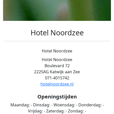
Hotel Noordzee
Hotel Noordzee
Hotel Noordzee
Boulevard 72
2225AG Katwijk aan Zee
071-4015742
hotelnoordzee.nl
Openingstijden
Maandag:
-
Dinsdag:
-
Woensdag:
-
Donderdag:
-
Vrijdag:
-
Zaterdag:
-
Zondag:
-