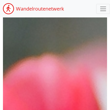
Wandel
routenetwerk