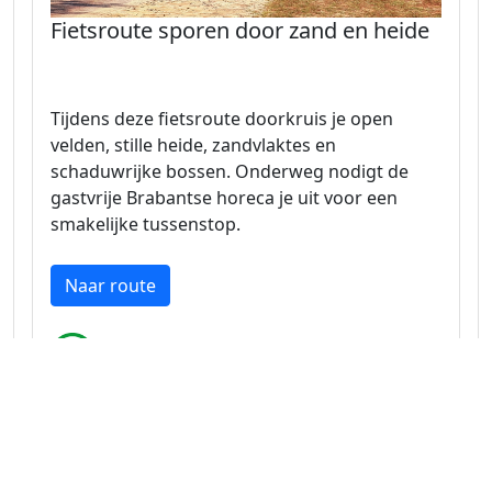
Fietsroute sporen door zand en heide
Tijdens deze fietsroute doorkruis je open
velden, stille heide, zandvlaktes en
schaduwrijke bossen. Onderweg nodigt de
gastvrije Brabantse horeca je uit voor een
smakelijke tussenstop.
Naar route
Noord-Brabant 27.5 km