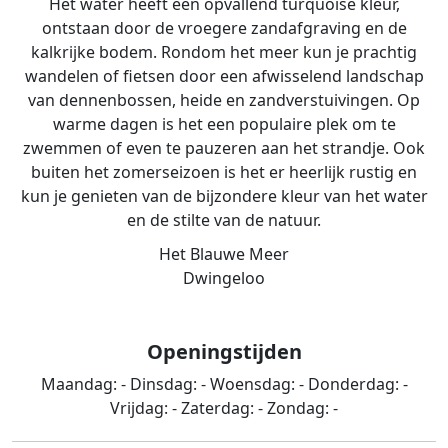
Het water heeft een opvallend turquoise kleur,
ontstaan door de vroegere zandafgraving en de
kalkrijke bodem. Rondom het meer kun je prachtig
wandelen of fietsen door een afwisselend landschap
van dennenbossen, heide en zandverstuivingen. Op
warme dagen is het een populaire plek om te
zwemmen of even te pauzeren aan het strandje. Ook
buiten het zomerseizoen is het er heerlijk rustig en
kun je genieten van de bijzondere kleur van het water
en de stilte van de natuur.
Het Blauwe Meer
Dwingeloo
Openingstijden
Maandag:
-
Dinsdag:
-
Woensdag:
-
Donderdag:
-
Vrijdag:
-
Zaterdag:
-
Zondag:
-