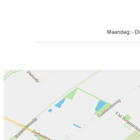
Maandag:
-
D