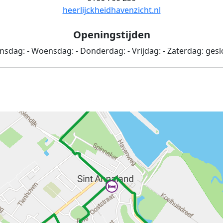
heerlijckheidhavenzicht.nl
Openingstijden
insdag:
-
Woensdag:
-
Donderdag:
-
Vrijdag:
-
Zaterdag:
gesl