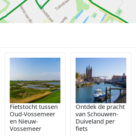
Fietstocht tussen
Ontdek de pracht
Oud-Vossemeer
van Schouwen-
en Nieuw-
Duiveland per
Vossemeer
fiets