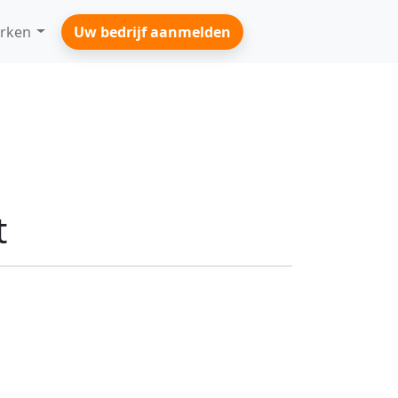
rken
Uw bedrijf aanmelden
t