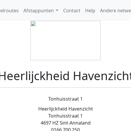
elroutes
Afstappunten
Contact
Help
Andere netwe
Heerlijckheid Havenzich
Tonhuisstraat 1
Heerlijckheid Havenzicht
Tonhuisstraat 1
4697 HZ Sint-Annaland
0166 700 250