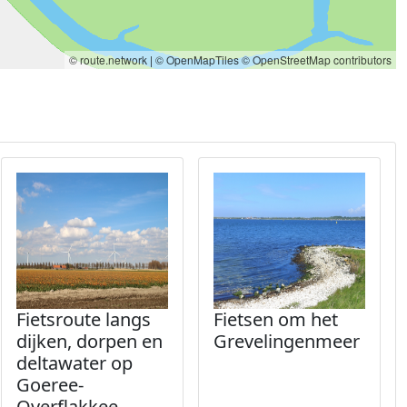
© route.network
|
© OpenMapTiles
© OpenStreetMap contributors
Fietsroute langs
Fietsen om het
dijken, dorpen en
Grevelingenmeer
deltawater op
Goeree-
Overflakkee