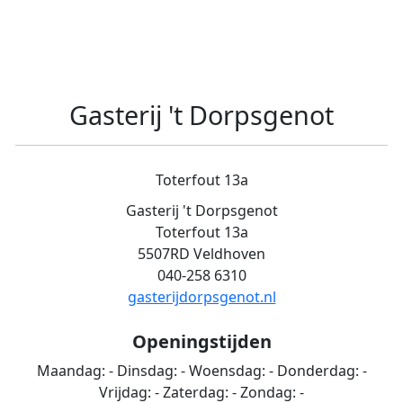
Gasterij 't Dorpsgenot
Toterfout 13a
Gasterij 't Dorpsgenot
Toterfout 13a
5507RD Veldhoven
040-258 6310
gasterijdorpsgenot.nl
Openingstijden
Maandag:
-
Dinsdag:
-
Woensdag:
-
Donderdag:
-
Vrijdag:
-
Zaterdag:
-
Zondag:
-