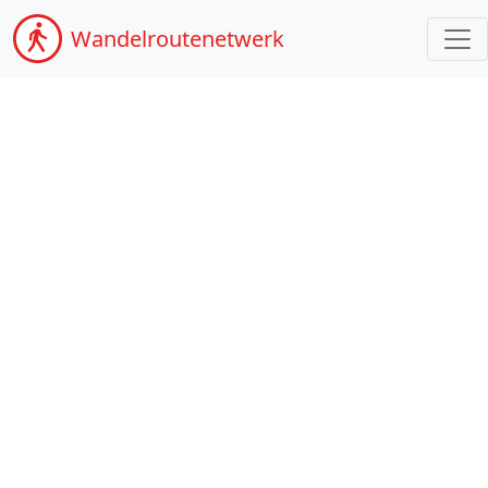
Wandel
routenetwerk