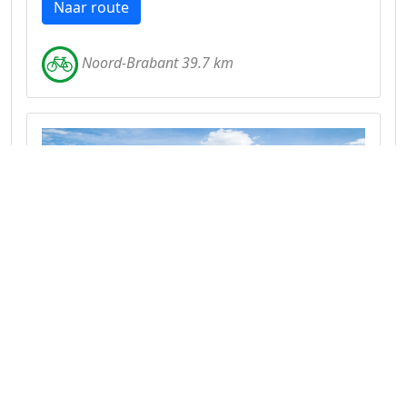
Naar route
Noord-Brabant 39.7 km
De Brabantse Kempen het stilste
stukje Nederland
Het gebied tussen Eindhoven en Tilburg
kenmerkt zich door uitgestrekte heiden en