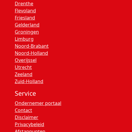
Drenthe
Flevoland
Friesland
Gelderland
Groningen
Limburg
Noord-Brabant
Noord-Holland
Overijssel
Utrecht
Zeeland
Zuid-Holland
Service
Ondernemer portaal
Contact
Disclaimer
Privacybeleid
Afstappunten