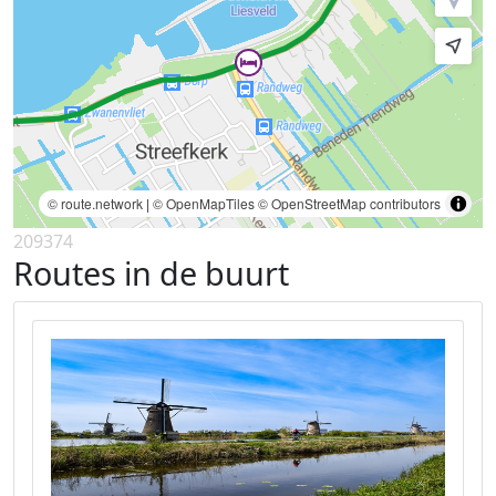
© route.network
|
© OpenMapTiles
© OpenStreetMap contributors
209374
Routes in de buurt