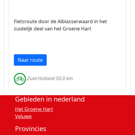
Fietsroute door de Alblasserwaard in het
zuidelijk deel van het Groene Hart
Naar route
Zuid-Holland 50.0 km
Gebieden in nederland
Het Groene Hart
Veluwe
Provincies