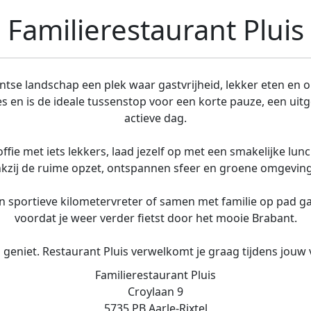
Familierestaurant Pluis
bantse landschap een plek waar gastvrijheid, lekker eten e
utes en is de ideale tussenstop voor een korte pauze, een uit
actieve dag.
ie met iets lekkers, laad jezelf op met een smakelijke lunc
kzij de ruime opzet, ontspannen sfeer en groene omgeving v
een sportieve kilometervreter of samen met familie op pad g
voordat je weer verder fietst door het mooie Brabant.
 geniet. Restaurant Pluis verwelkomt je graag tijdens jouw
Familierestaurant Pluis
Croylaan 9
5735 PB Aarle-Rixtel