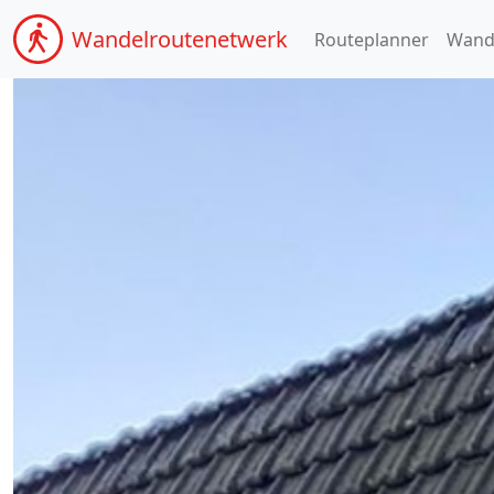
Wandel
routenetwerk
Routeplanner
Wand