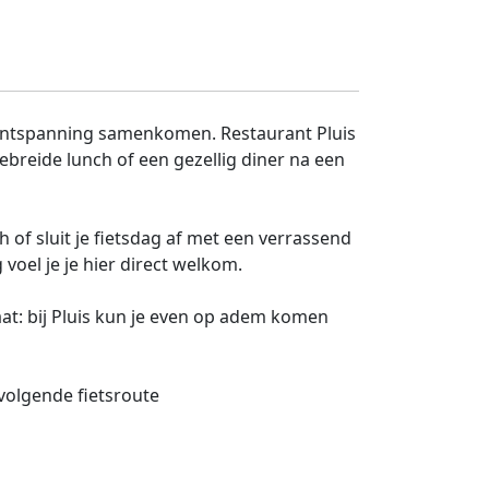
n ontspanning samenkomen. Restaurant Pluis
gebreide lunch of een gezellig diner na een
h of sluit je fietsdag af met een verrassend
oel je je hier direct welkom.
aat: bij Pluis kun je even op adem komen
 volgende fietsroute