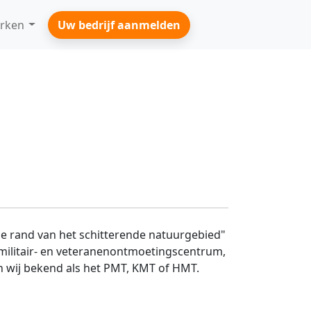
rken
Uw bedrijf aanmelden
de rand van het schitterende natuurgebied"
 militair- en veteranenontmoetingscentrum,
n wij bekend als het PMT, KMT of HMT.