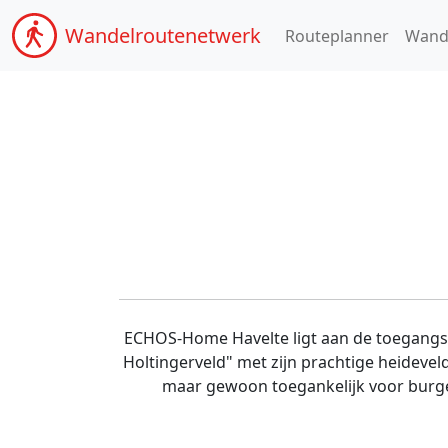
Wandel
routenetwerk
Routeplanner
Wand
ECHOS-Home Havelte ligt aan de toegangswe
Holtingerveld" met zijn prachtige heideve
maar gewoon toegankelijk voor burger