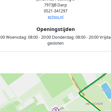
7973JB Darp
0521-341297
echos.nl
Openingstijden
:00
Woensdag:
08:00 - 20:00
Donderdag:
08:00 - 20:00
Vrijda
gesloten