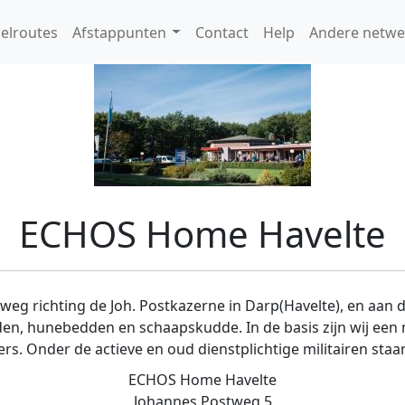
elroutes
Afstappunten
Contact
Help
Andere netwe
ECHOS Home Havelte
g richting de Joh. Postkazerne in Darp(Havelte), en aan 
lden, hunebedden en schaapskudde. In de basis zijn wij een
s. Onder de actieve en oud dienstplichtige militairen staa
ECHOS Home Havelte
Johannes Postweg 5