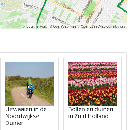
© route.network
|
© OpenMapTiles
© OpenStreetMap contributors
Uitwaaien in de
Bollen en duinen
Noordwijkse
in Zuid Holland
Duinen