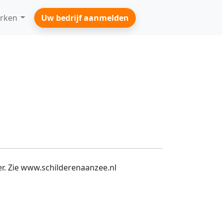
rken
Uw bedrijf aanmelden
er. Zie www.schilderenaanzee.nl