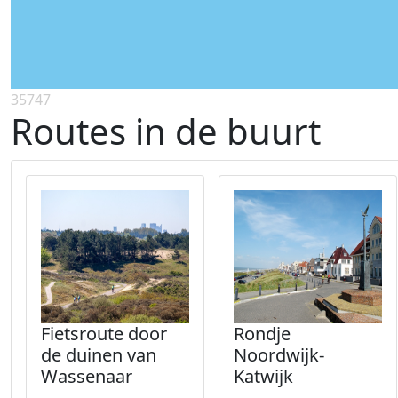
35747
Routes in de buurt
Fietsroute door
Rondje
de duinen van
Noordwijk-
Wassenaar
Katwijk