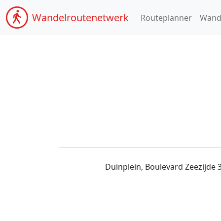
Wandel
routenetwerk
Routeplanner
Wand
Duinplein, Boulevard Zeezijde 