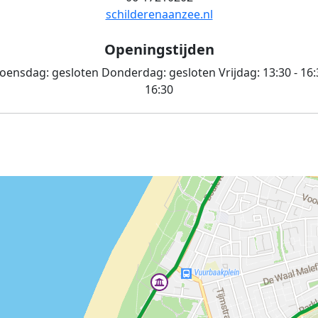
schilderenaanzee.nl
Openingstijden
oensdag:
gesloten
Donderdag:
gesloten
Vrijdag:
13:30 - 16
16:30