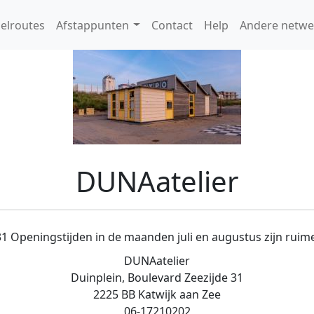
elroutes
Afstappunten
Contact
Help
Andere netwe
DUNAatelier
31 Openingstijden in de maanden juli en augustus zijn ruim
DUNAatelier
Duinplein, Boulevard Zeezijde 31
2225 BB Katwijk aan Zee
06-17210202