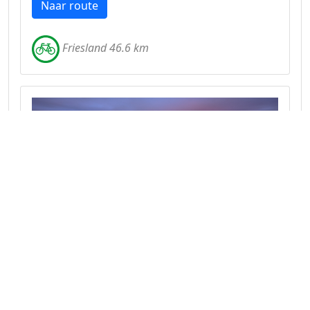
Naar route
Friesland 46.6 km
Een ritje door de Alde Feanen
Een route van Leeuwarden naar de Alde
Feanen en weer terug.