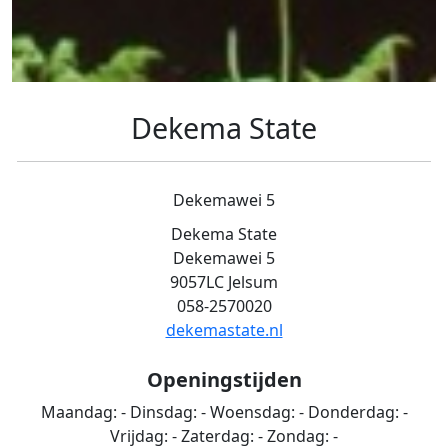
Dekema State
Dekemawei 5
Dekema State
Dekemawei 5
9057LC Jelsum
058-2570020
dekemastate.nl
Openingstijden
Maandag:
-
Dinsdag:
-
Woensdag:
-
Donderdag:
-
Vrijdag:
-
Zaterdag:
-
Zondag:
-