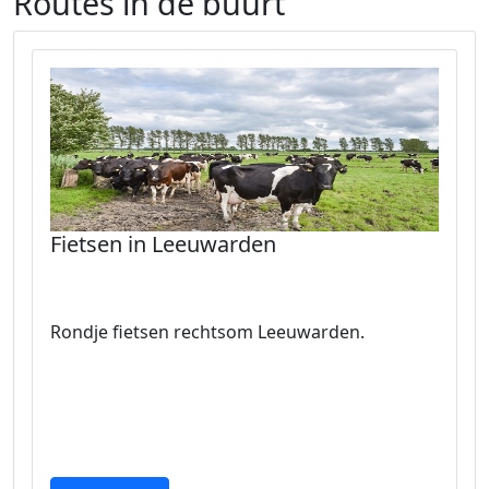
Routes in de buurt
Fietsen in Leeuwarden
Rondje fietsen rechtsom Leeuwarden.