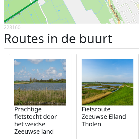
228160
Routes in de buurt
Prachtige
Fietsroute
fietstocht door
Zeeuwse Eiland
het weidse
Tholen
Zeeuwse land