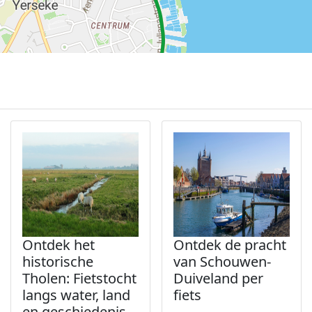
Ontdek het
Ontdek de pracht
historische
van Schouwen-
Tholen: Fietstocht
Duiveland per
langs water, land
fiets
en geschiedenis