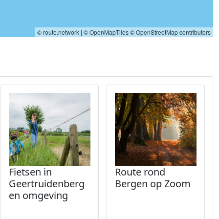
© route.network
|
© OpenMapTiles
© OpenStreetMap contributors
Fietsen in
Route rond
Geertruidenberg
Bergen op Zoom
en omgeving