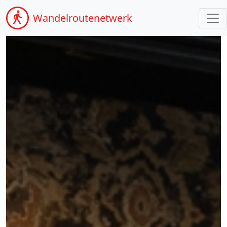
Wandel
routenetwerk