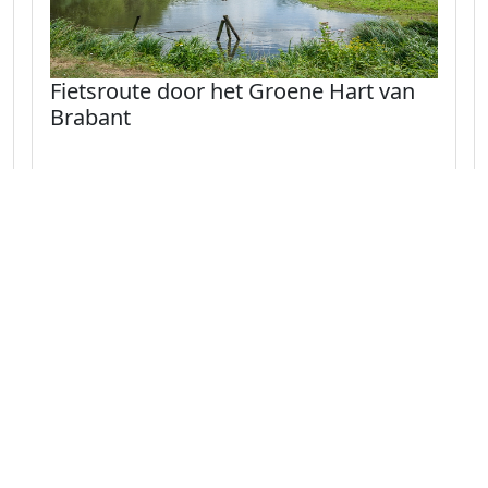
Fietsroute door het Groene Hart van
Brabant
Fiets door het groene hart van Brabant met
bossen, dorpen en sfeervolle tussenstops. Een
ideale route vol natuur, rust en karakteristiek
Brabants landschap.
Naar route
Noord-Brabant 31.5 km