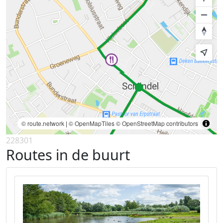
© route.network
|
© OpenMapTiles
© OpenStreetMap contributors
228301
Routes in de buurt