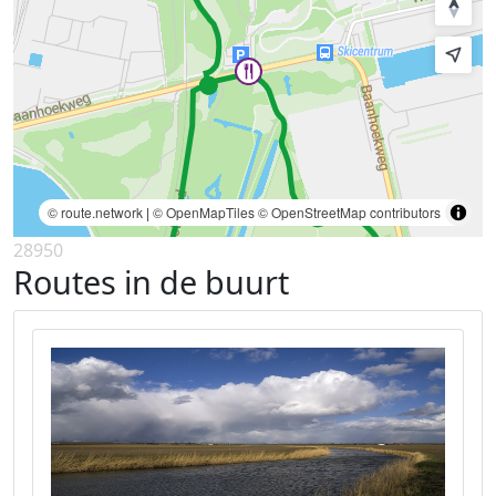
© route.network
|
© OpenMapTiles
© OpenStreetMap contributors
28950
Routes in de buurt