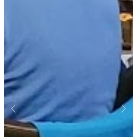
Previous
Next