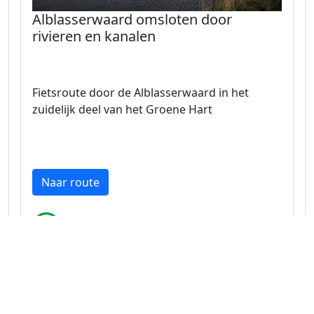
Alblasserwaard omsloten door
rivieren en kanalen
Fietsroute door de Alblasserwaard in het
zuidelijk deel van het Groene Hart
Naar route
Zuid-Holland 50.0 km