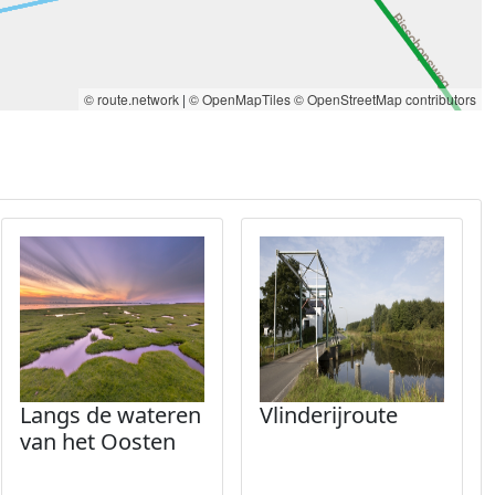
© route.network
|
© OpenMapTiles
© OpenStreetMap contributors
Langs de wateren
Vlinderijroute
van het Oosten