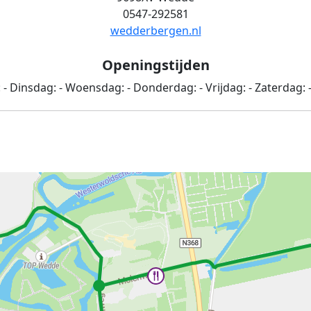
0547-292581
wedderbergen.nl
Openingstijden
:
-
Dinsdag:
-
Woensdag:
-
Donderdag:
-
Vrijdag:
-
Zaterdag: