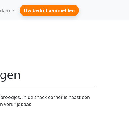
rken
Uw bedrijf aanmelden
rgen
broodjes. In de snack corner is naast een
 verkrijgbaar.