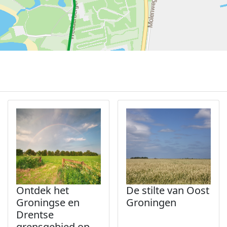
Ontdek het
De stilte van Oost
Groningse en
Groningen
Drentse
grensgebied op