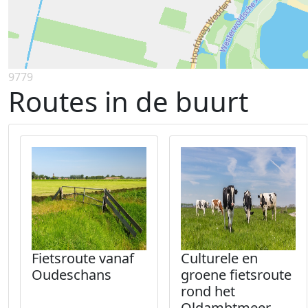
9779
Routes in de buurt
Fietsroute vanaf
Culturele en
Oudeschans
groene fietsroute
rond het
Oldambtmeer