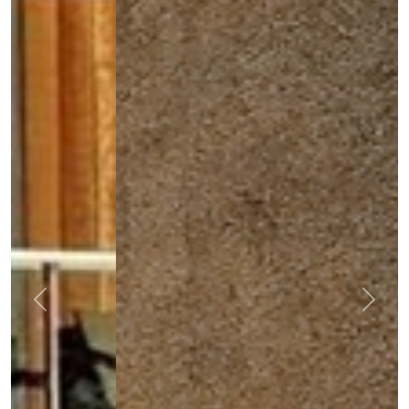
Previous
Next