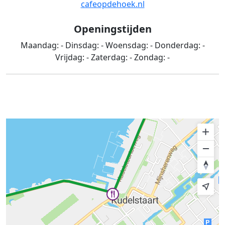
cafeopdehoek.nl
Openingstijden
Maandag:
-
Dinsdag:
-
Woensdag:
-
Donderdag:
-
Vrijdag:
-
Zaterdag:
-
Zondag:
-