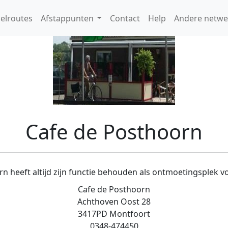
elroutes
Afstappunten
Contact
Help
Andere netwe
Cafe de Posthoorn
n heeft altijd zijn functie behouden als ontmoetingsplek vo
Cafe de Posthoorn
Achthoven Oost 28
3417PD Montfoort
0348-474450