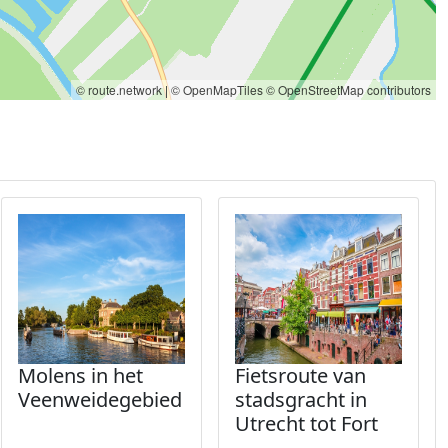
© route.network
|
© OpenMapTiles
© OpenStreetMap contributors
Molens in het
Fietsroute van
Veenweidegebied
stadsgracht in
Utrecht tot Fort