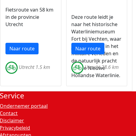
Fietsroute van 58 km
in de provincie
Deze route leidt je
Utrecht
naar het historische
Waterliniemuseum
Fort bij Vechten, waar
je kunt duiken in het
Naar route
Naar route
militaire verleden en
de natuurlijk pracht
Utrecht 1.5 km
Utrecht 28.6 km
van de Nieuwe
Hollandse Waterlinie.
Service
Ondernemer portaal
Contact
Disclaimer
Privacybeleid
Afstappunten