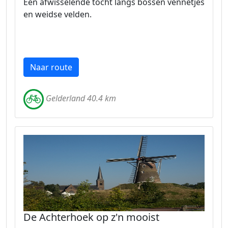
Een afwisselende tocht langs bossen vennetjes
en weidse velden.
Naar route
Gelderland 40.4 km
De Achterhoek op z'n mooist