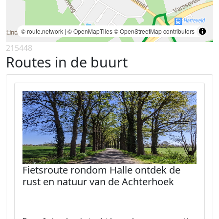
© route.network
|
© OpenMapTiles
© OpenStreetMap contributors
215448
Routes in de buurt
Fietsroute rondom Halle ontdek de
rust en natuur van de Achterhoek