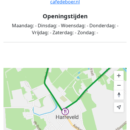
cafedeboer.nl
Openingstijden
Maandag:
-
Dinsdag:
-
Woensdag:
-
Donderdag:
-
Vrijdag:
-
Zaterdag:
-
Zondag:
-