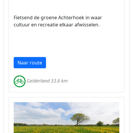
Fietsend de groene Achterhoek in waar
cultuur en recreatie elkaar afwisselen.
Naar route
Gelderland 33.6 km