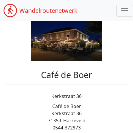
Wandel
routenetwerk
Café de Boer
Kerkstraat 36
Café de Boer
Kerkstraat 36
7135JL Harreveld
0544-372973