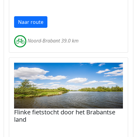
Naar route
Noord-Brabant 39.0 km
Flinke fietstocht door het Brabantse
land