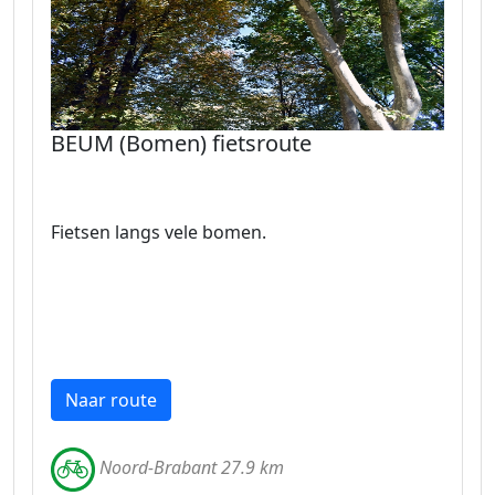
BEUM (Bomen) fietsroute
Fietsen langs vele bomen.
Naar route
Noord-Brabant 27.9 km