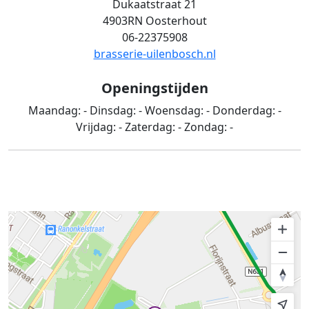
Dukaatstraat 21
4903RN Oosterhout
06-22375908
brasserie-uilenbosch.nl
Openingstijden
Maandag:
-
Dinsdag:
-
Woensdag:
-
Donderdag:
-
Vrijdag:
-
Zaterdag:
-
Zondag:
-