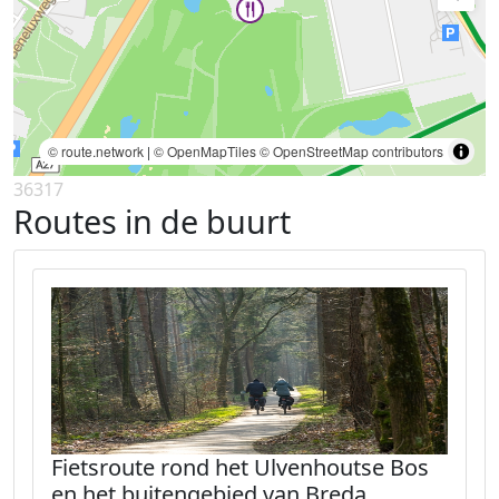
© route.network
|
© OpenMapTiles
© OpenStreetMap contributors
36317
Routes in de buurt
Fietsroute rond het Ulvenhoutse Bos
en het buitengebied van Breda