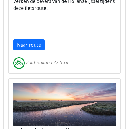
Verken de oevers van de Hollanse IJssel tijdens
deze fietsroute.
Naar route
Zuid-Holland 27.6 km