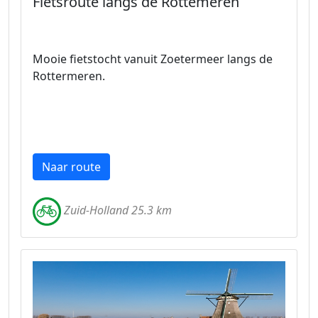
Fietsroute langs de Rottemeren
Mooie fietstocht vanuit Zoetermeer langs de
Rottermeren.
Naar route
Zuid-Holland 25.3 km