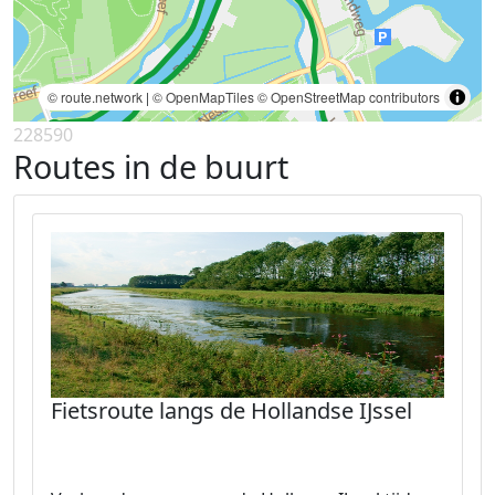
© route.network
|
© OpenMapTiles
© OpenStreetMap contributors
228590
Routes in de buurt
Fietsroute langs de Hollandse IJssel