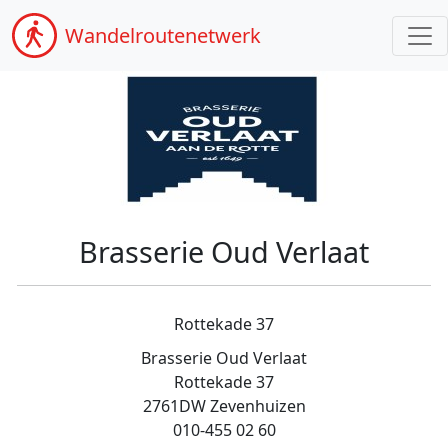
Wandel
routenetwerk
Brasserie Oud Verlaat
Rottekade 37
Brasserie Oud Verlaat
Rottekade 37
2761DW Zevenhuizen
010-455 02 60