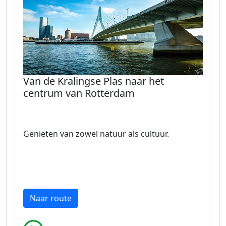
Van de Kralingse Plas naar het
centrum van Rotterdam
Genieten van zowel natuur als cultuur.
Naar route