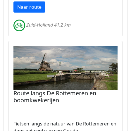
Naar route
Zuid-Holland 41.2 km
Route langs De Rottemeren en
boomkwekerijen
Fietsen langs de natuur van De Rottemeren en
door het centrum van Gouda.