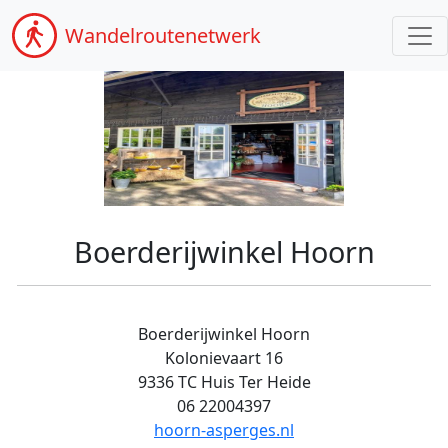
Wandel
routenetwerk
Boerderijwinkel Hoorn
Boerderijwinkel Hoorn
Kolonievaart 16
9336 TC Huis Ter Heide
06 22004397
hoorn-asperges.nl