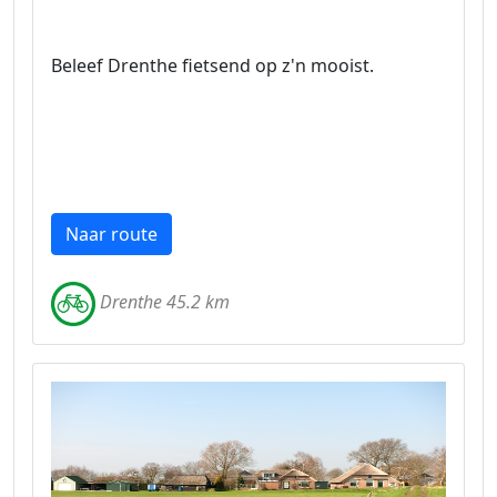
Beleef Drenthe fietsend op z'n mooist.
Naar route
Drenthe 45.2 km