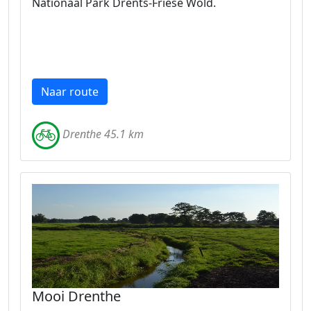
Nationaal Park Drents-Friese Wold.
Naar route
Drenthe 45.1 km
Mooi Drenthe