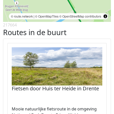
© route.network
|
© OpenMapTiles
© OpenStreetMap contributors
217664
Routes in de buurt
Fietsen door Huis ter Heide in Drente
Mooie natuurlijke fietsroute in de omgeving