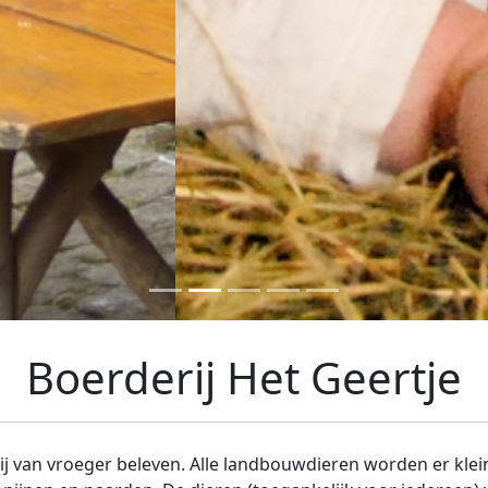
Boerderij Het Geertje
rij van vroeger beleven. Alle landbouwdieren worden er klei