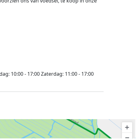
voorzien ons van voedsel, te koop in onze
jdag:
10:00 - 17:00
Zaterdag:
11:00 - 17:00