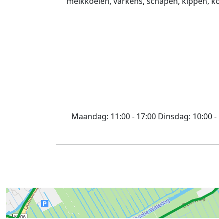
melkkoeien, varkens, schapen, kippen, ko
Maandag:
11:00 - 17:00
Dinsdag:
10:00 -