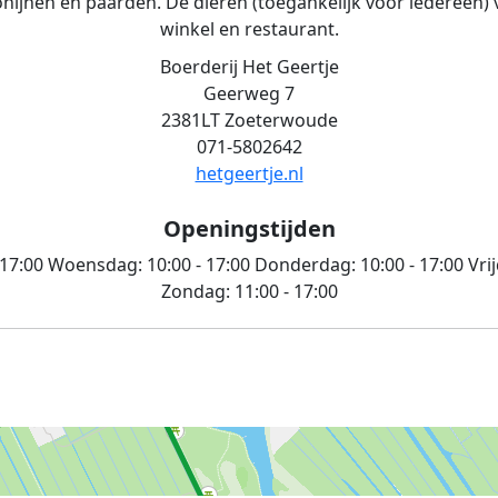
nijnen en paarden. De dieren (toegankelijk voor iedereen) 
winkel en restaurant.
Boerderij Het Geertje
Geerweg 7
2381LT Zoeterwoude
071-5802642
hetgeertje.nl
Openingstijden
 17:00
Woensdag:
10:00 - 17:00
Donderdag:
10:00 - 17:00
Vri
Zondag:
11:00 - 17:00