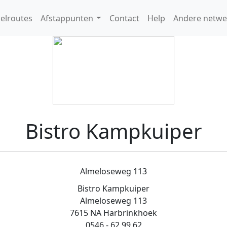
elroutes
Afstappunten
Contact
Help
Andere netwe
Bistro Kampkuiper
Almeloseweg 113
Bistro Kampkuiper
Almeloseweg 113
7615 NA Harbrinkhoek
0546 - 62 99 62