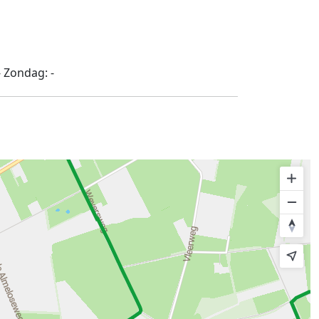
-
Zondag:
-