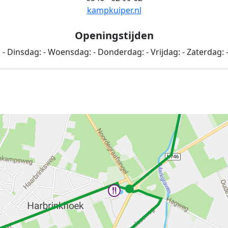
kampkuiper.nl
Openingstijden
:
-
Dinsdag:
-
Woensdag:
-
Donderdag:
-
Vrijdag:
-
Zaterdag: