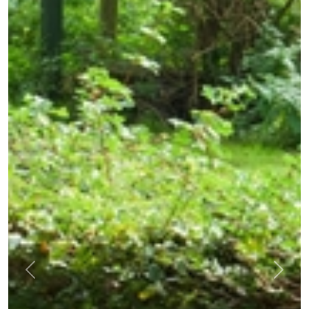
Previous
Next