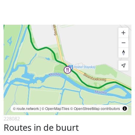
© route.network
|
© OpenMapTiles
© OpenStreetMap contributors
228082
Routes in de buurt