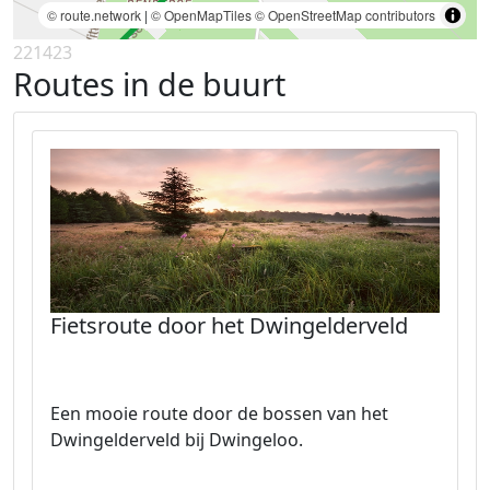
© route.network
|
© OpenMapTiles
© OpenStreetMap contributors
221423
Routes in de buurt
Fietsroute door het Dwingelderveld
Een mooie route door de bossen van het
Dwingelderveld bij Dwingeloo.